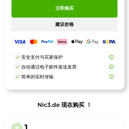
立即购买
建议价格
check
安全支付与买家保护
info_outline
check
自动通过电子邮件发送发票
info_outline
check
简单的实时传输
info_outline
Nic3.de 现在购买 ！
1.
shopping_cart